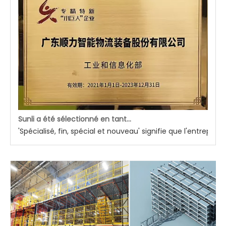
Sunli a été sélectionné en tant que nouvelle entreprise spéciale nationale 'Little Giant'
'Spécialisé, fin, spécial et nouveau' signifie que l'entrep