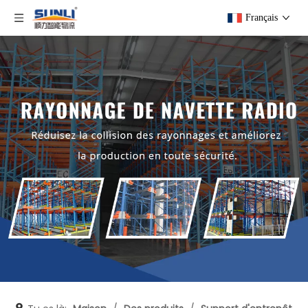
Français