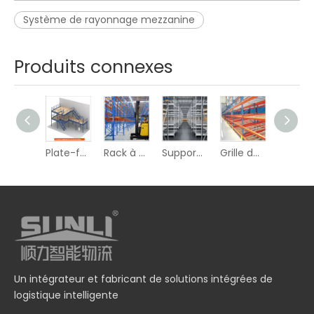
Système de rayonnage mezzanine
Produits connexes
Support de navette radio
Plate-forme sectionnelle
Rack à palettes sélectif
Support à usage moyen
Grille de gravité
Un intégrateur et fabricant de solutions intégrées de
logistique intelligente