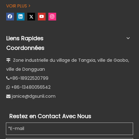
VOIR PLUS >
Liens Rapides
Coordonnées
Zone industrielle du village de Tangxia, ville de Gaobo,

ville de Dongguan
+86-18922520799

+86-13480056542

janice@dgsunli.com

Restez en Contact Avec Nous