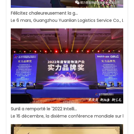
Félicitez chaleureusement la grande cérémonie d'ouverture de l'entrepôt de la phase II de l'automatisation intelligente de Yuanlian Logistics.
Le 6 mars, Guangzhou Yuanlian Logistics Service Co., Ltd. 
Sunli a remporté le '2022 Intelligent Logistics Industry Strength Brand Award'
Le 16 décembre, la dixième conférence mondiale sur le dével