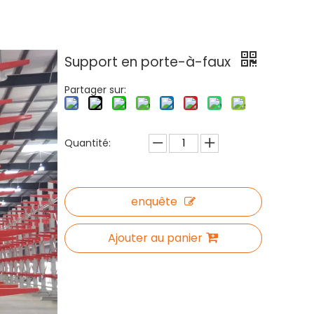
Support en porte-à-faux
Partager sur:
Quantité:
enquête
Ajouter au panier